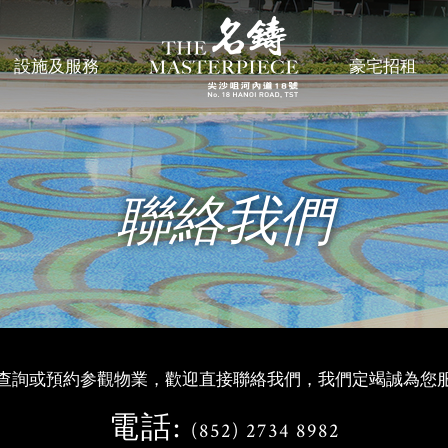
設施及服務
豪宅招租
聯絡我們
查詢或預約参觀物業，歡迎直接聯絡我們，我們定竭誠為您
電話:
(852) 2734 8982