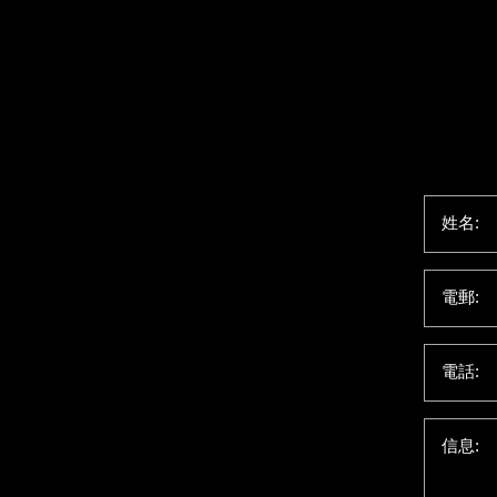
姓名:
電郵:
電話:
信息: