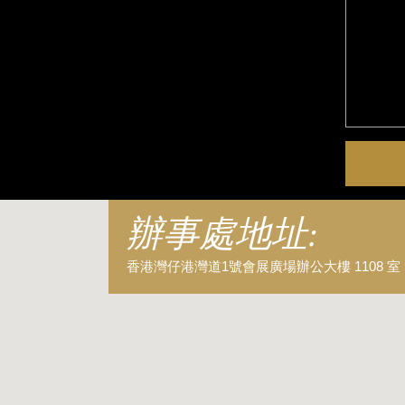
辦事處地址:
香港灣仔港灣道1號會展廣場辦公大樓 1108 室